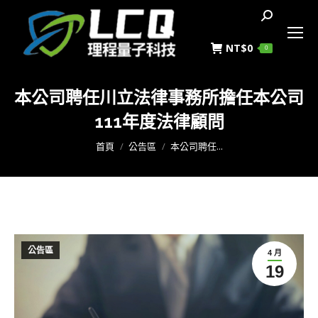
搜
索
NT$
0
0
本公司聘任川立法律事務所擔任本公司
111年度法律顧問
您在這裡：
首頁
公告區
本公司聘任...
公告區
4 月
19