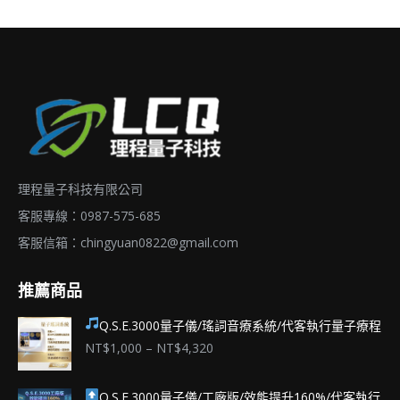
理程量子科技有限公司
客服專線：0987-575-685
客服信箱：
chingyuan0822@gmail.com
推薦商品
Q.S.E.3000量子儀/瑤詞音療系統/代客執行量子療程
價
NT$
1,000
–
NT$
4,320
格
範
Q.S.E.3000量子儀/工廠版/效能提升160%/代客執行