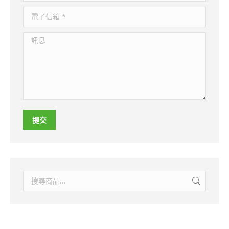
電子信箱 *
訊息
提交