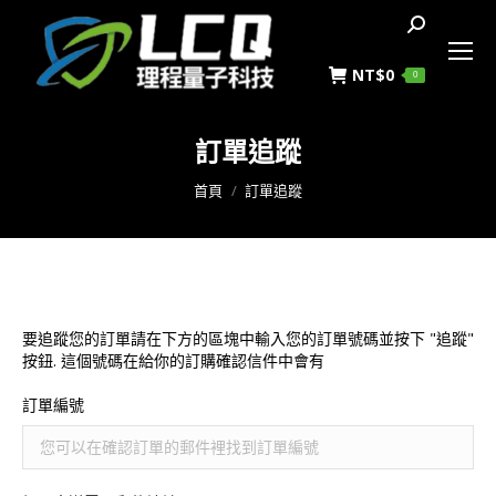
搜
索
NT$
0
0
訂單追蹤
您在這裡：
首頁
訂單追蹤
要追蹤您的訂單請在下方的區塊中輸入您的訂單號碼並按下 "追蹤"
按鈕. 這個號碼在給你的訂購確認信件中會有
訂單編號