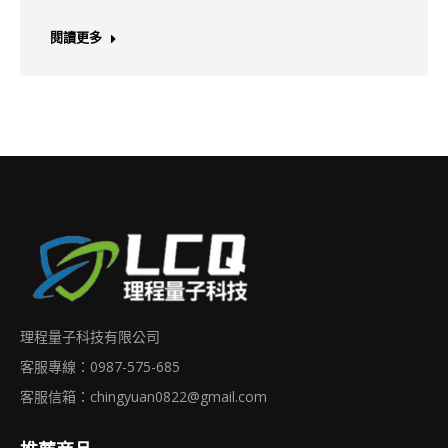
閱讀更多
理程量子科技有限公司
客服專線：0987-575-685
客服信箱：
chingyuan0822@gmail.com