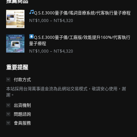
推薦商品
Q.S.E.3000量子儀/瑤詞音療系統/代客執行量子療程
價
NT$
1,000
–
NT$
4,320
格
範
Q.S.E.3000量子儀/工廠版/效能提升160%/代客執行
圍：
量子療程
NT$1,000
到
價
NT$
1,000
–
NT$
4,320
NT$4,320
格
範
重要提醒
圍：
NT$1,000
付款方式
到
NT$4,320
本站採用台灣萬事達金流為此網站交易模式，敬請安心使用，謝
謝。
出貨機制
問題諮詢
會員服務