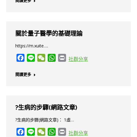
閱讀更多
關於量子醫學的基礎理論
https://m.xuite….
Facebook
Line
WeChat
WhatsApp
Print
社群分享
閱讀更多
?生病的步驟(網路文章)
?生病的步驟(網路文章)： 1虛…
Facebook
Line
WeChat
WhatsApp
Print
社群分享