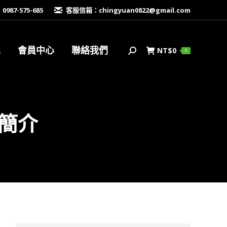
87-575-685
客服信箱：
chingyuan0822@gmail.com
車
會員中心
聯絡我們
NT$
0
搜
0
索
型簡介