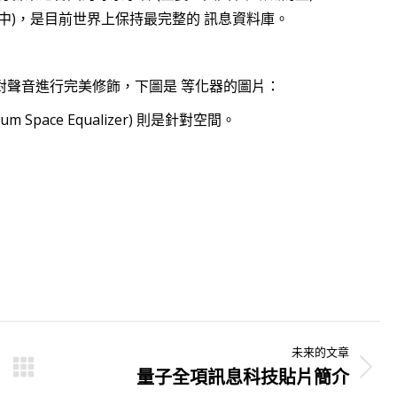
中)，是目前世界上保持最完整的 訊息資料庫。
對聲音進行完美修飾，下圖是 等化器的圖片：
pace Equalizer) 則是針對空間。
未来的文章
量子全項訊息科技貼片簡介
未