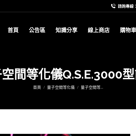
諮詢專線：09
首頁
公告區
知識分享
線上商店
購物
空間等化儀Q.S.E.3000
您在這裡：
首頁
量子空間等化儀
量子空間等...