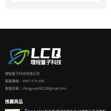
理程量子科技有限公司
客服專線：0987-575-685
客服信箱：
chingyuan0822@gmail.com
推薦商品