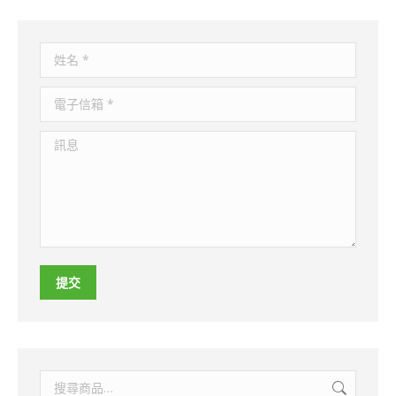
姓名 *
電子信箱 *
訊息
提交