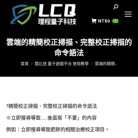
搜
索
NT$
0
0
雲端的精簡校正掃描、完整校正掃描的
命令語法
您在這裡：
首頁
酷比悠 量子遊戲平台 使用教學
雲端的精簡...
?精簡校正掃描、完整校正掃描的命令語法
※立即搜尋導致……後面寫「不要」的內容
例如：立即搜尋導致肥胖的相關治療校正項目。