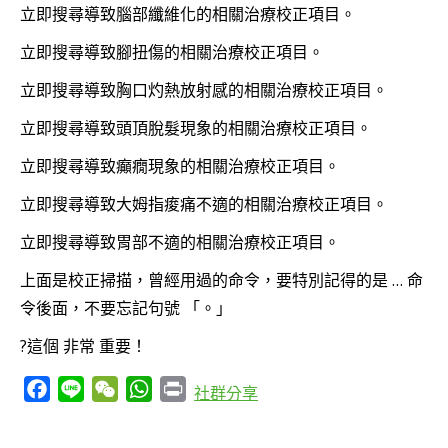
立即搜尋導致腦部纖維化的相關治療校正項目。
立即搜尋導致腳扭傷的相關治療校正項目。
立即搜尋導致胸口灼熱放射感的相關治療校正項目。
立即搜尋導致頭頂脫髮現象的相關治療校正項目。
立即搜尋導致癲癇現象的相關治療校正項目。
立即搜尋導致大姆指痠痛不適的相關治療校正項目。
立即搜尋導致胃部不適的相關治療校正項目。
上面是校正掃描，曾經用過的命令，要特別記得的是 … 命
令後面，不要忘記句號 「。」
?這個 非常 重要！
Facebook
Line
WeChat
WhatsApp
Print
社群分享