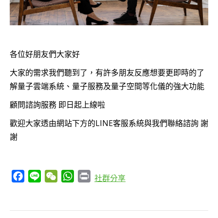
各位好朋友們大家好
大家的需求我們聽到了，有許多朋友反應想要更即時的了
解量子雲端系統、量子服務及量子空間等化儀的強大功能
顧問諮詢服務 即日起上線啦
歡迎大家透由網站下方的LINE客服系統與我們聯絡諮詢 謝
謝
Facebook
Line
WeChat
WhatsApp
Print
社群分享