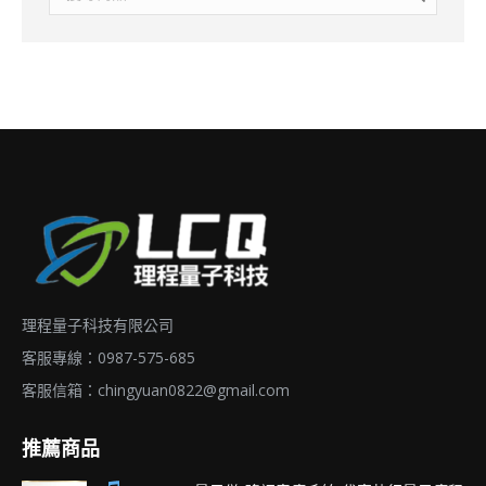
理程量子科技有限公司
客服專線：0987-575-685
客服信箱：
chingyuan0822@gmail.com
推薦商品