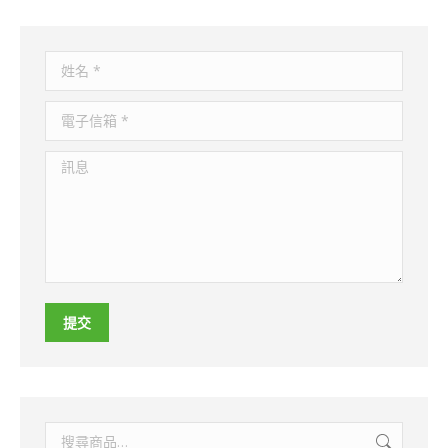
姓名 *
電子信箱 *
訊息
提交