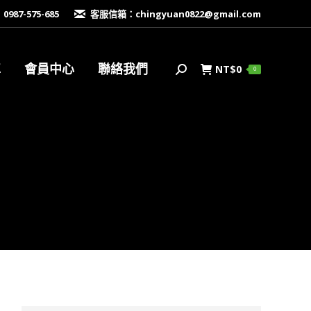
87-575-685
客服信箱：
chingyuan0822@gmail.com
車
會員中心
聯絡我們
NT$
0
搜
0
索