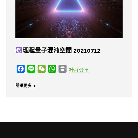
理程量子混沌空間 20210712
Facebook
Line
WeChat
WhatsApp
Print
社群分享
閱讀更多