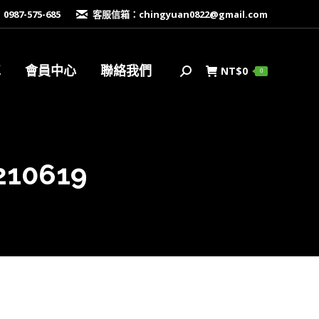
87-575-685
客服信箱：
chingyuan0822@gmail.com
車
會員中心
聯絡我們
NT$
0
搜
0
索
10619