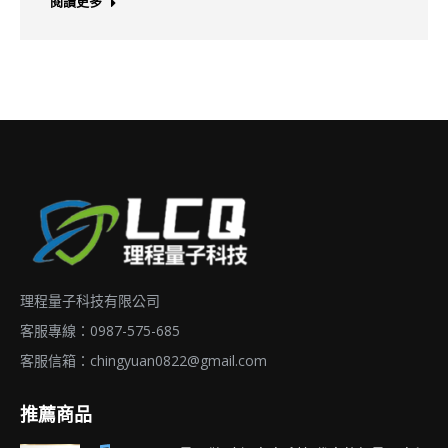
閱讀更多
理程量子科技有限公司
客服專線：0987-575-685
客服信箱：
chingyuan0822@gmail.com
推薦商品