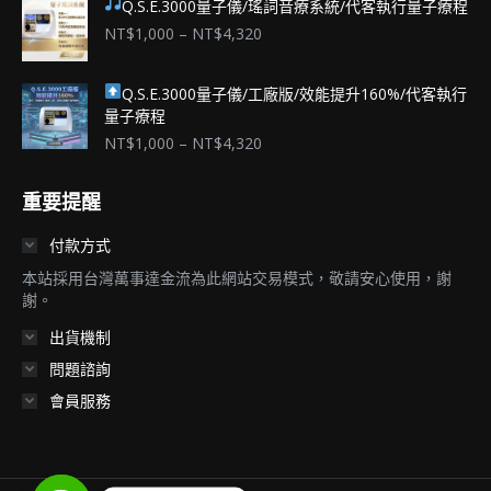
Q.S.E.3000量子儀/瑤詞音療系統/代客執行量子療程
價
NT$
1,000
–
NT$
4,320
格
範
Q.S.E.3000量子儀/工廠版/效能提升160%/代客執行
圍：
量子療程
NT$1,000
到
價
NT$
1,000
–
NT$
4,320
NT$4,320
格
範
重要提醒
圍：
NT$1,000
付款方式
到
NT$4,320
本站採用台灣萬事達金流為此網站交易模式，敬請安心使用，謝
謝。
出貨機制
問題諮詢
會員服務