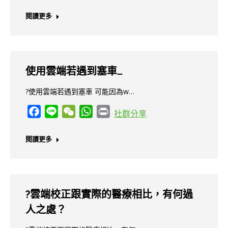
閱讀更多
使用雲端若遇到塞車…
?使用雲端若遇到塞車 可能因為w…
Facebook
Line
WeChat
WhatsApp
Print
社群分享
閱讀更多
?雲端校正跟實際的醫療相比，有何過
人之處？