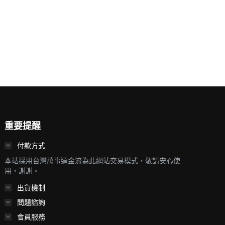
重要提醒
付款方式
本站採用台灣萬事達金流為此網站交易模式，敬請安心使
用，謝謝。
出貨機制
問題諮詢
會員服務