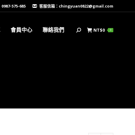
87-575-685
客服信箱：
chingyuan0822@gmail.com
車
會員中心
聯絡我們
NT$
0
搜
0
索