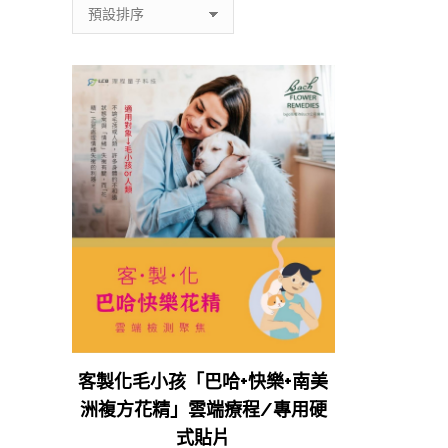
客製化毛小孩「巴哈+快樂+南美
洲複方花精」雲端療程/專用硬
式貼片