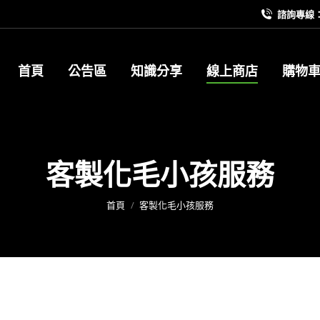
諮詢專線：09
首頁
公告區
知識分享
線上商店
購物
客製化毛小孩服務
您在這裡：
首頁
客製化毛小孩服務