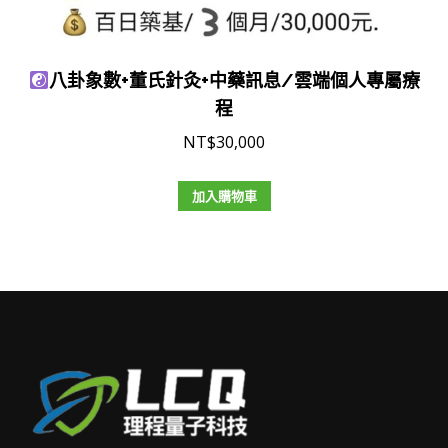
八卦象數+董氏針灸+中藥訊息/雲端個人專屬療
程
NT$
30,000
加入購物車