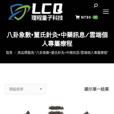
搜
索
NT$
0
0
八卦象數+董氏針灸+中藥訊息/雲端個
人專屬療程
您在這裡：
首頁
商品標籤為 “八卦象數+董氏針灸+中藥訊息/雲端個人專屬療程”
顯示單一結果