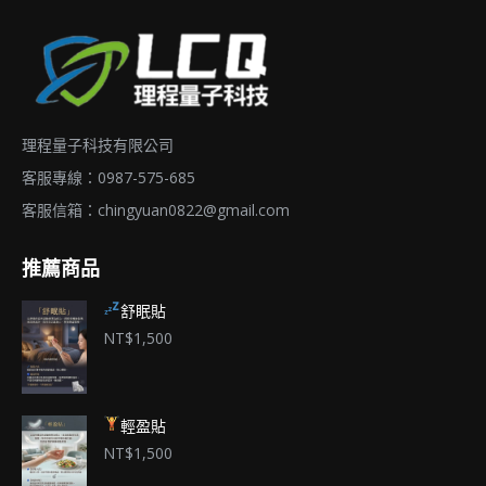
理程量子科技有限公司
客服專線：0987-575-685
客服信箱：
chingyuan0822@gmail.com
推薦商品
舒眠貼
NT$
1,500
輕盈貼
NT$
1,500