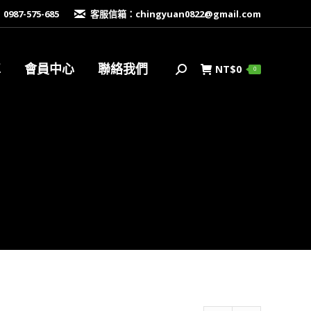
87-575-685
客服信箱：
chingyuan0822@gmail.com
車
會員中心
聯絡我們
NT$
0
搜
0
索