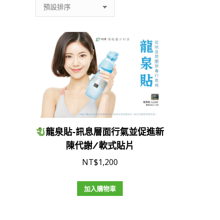
龍泉貼-訊息層面行氣並促進新
陳代謝/軟式貼片
NT$
1,200
加入購物車