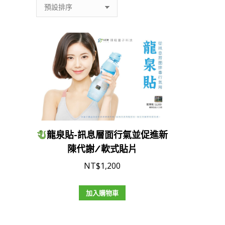
龍泉貼-訊息層面行氣並促進新
陳代謝/軟式貼片
NT$
1,200
加入購物車