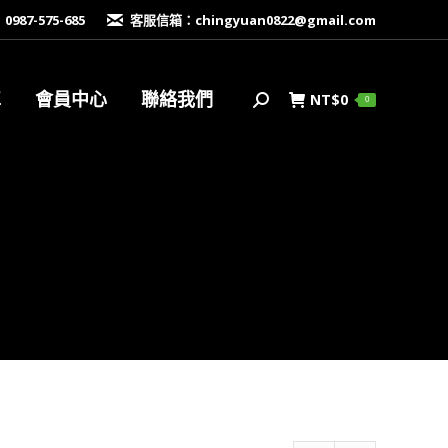
87-575-685
客服信箱：
chingyuan0822@gmail.com
車
會員中心
聯絡我們
NT$
0
搜
0
索