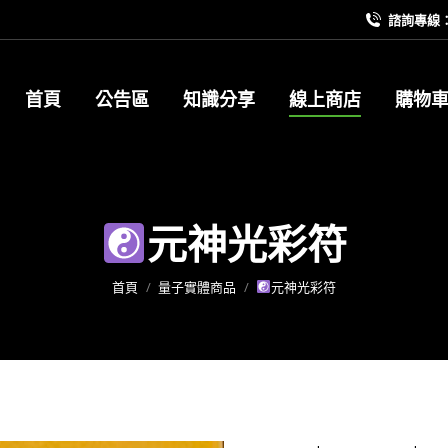
諮詢專線：09
首頁
公告區
知識分享
線上商店
購物
元神光彩符
您在這裡：
首頁
量子實體商品
元神光彩符