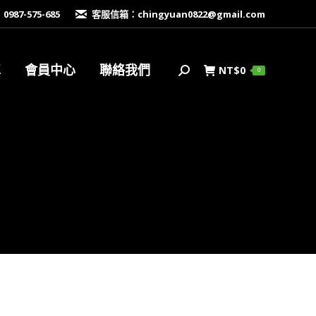
87-575-685
客服信箱：
chingyuan0822@gmail.com
車
會員中心
聯絡我們
NT$
0
搜
0
索