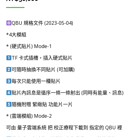
QBU 規格文件 (2023-05-04)
*4大模組
* (硬式貼片) Mode-1
TF 卡式插槽，插入硬式貼片
可隨時抽換不同貼片 (可加購)
每次只能使用一種貼片
貼片內訊息是循序一條一條射出 (同時有能量、訊息)
隨機附贈 緊緻貼 功能片一片
* (雲端模組) Mode-2
可由 量子雲端系統 把 校正療程下載到 指定的 QBU 裡