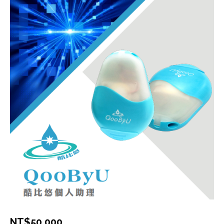
NT$
50,000