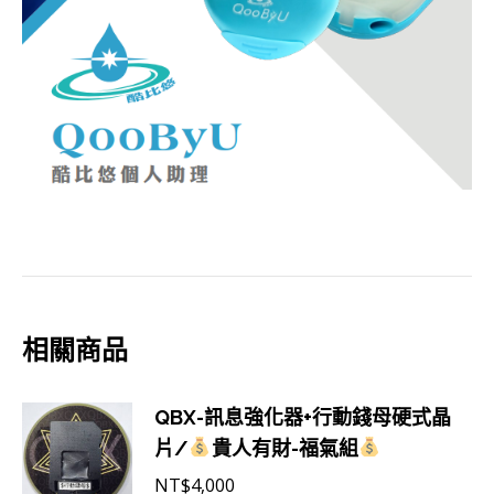
相關商品
QBX-訊息強化器+行動錢母硬式晶
片/
貴人有財-福氣組
NT$
4,000