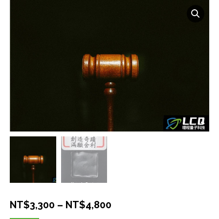
價
NT$
3,300
–
NT$
4,800
格