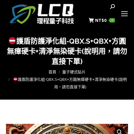
搜
索
NT$
0
0
護盾防護淨化組-QBX.S+QBX+方圓
無瘴硬卡+清淨無染硬卡(說明用，請勿
直接下單)
您在這裡：
首頁
量子硬式貼片
護盾防護淨化組-QBX.S+QBX+方圓無瘴硬卡+清淨無染硬卡(說明
用，請勿直接下單)