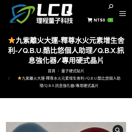
搜
索
NT$
0
0
九紫離火大運-釋尊水火元素增生舍
利-/Q.B.U.酷比悠個人助理/Q.B.X.訊
息強化器/專用硬式晶片
您在這裡：
首頁
量子硬式貼片
九紫離火大運-釋尊水火元素增生舍利-/Q.B.U.酷比悠個人助
理/Q.B.X.訊息強化器/專用硬式晶片