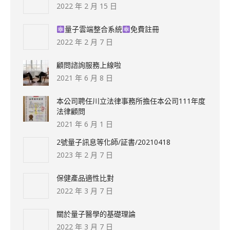
在
2022 年 2 月 15 日
產
量子雲端整合系統
免費註冊
品
2022 年 2 月 7 日
頁
面
顧問諮詢服務上線啦
選
2021 年 6 月 8 日
擇
本公司聘任川立法律事務所擔任本公司111年度
選
法律顧問
項
2021 年 6 月 1 日
2號量子訊息等化師/証書/20210418
2023 年 2 月 7 日
保健產品適性比對
2022 年 3 月 7 日
關於量子醫學的基礎理論
2022 年 3 月 7 日