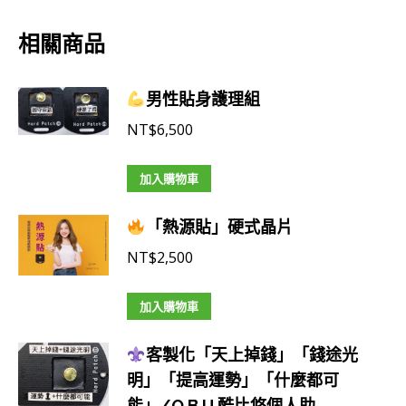
相關商品
男性貼身護理組
NT$
6,500
加入購物車
「熱源貼」硬式晶片
NT$
2,500
加入購物車
客製化「天上掉錢」「錢途光
明」「提高運勢」「什麼都可
能」/Q.B.U.酷比悠個人助