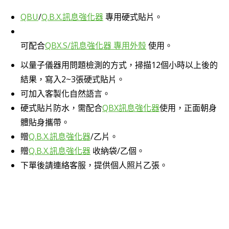
QBU
/
Q.B.X.訊息強化器
專用硬式貼片。
可配合
QBX.S/訊息強化器 專用外殼
使用。
以量子儀器用問題檢測的方式，掃描12個小時以上後的
結果，寫入2~3張硬式貼片。
可加入客製化自然語言。
硬式貼片防水，需配合
QBX訊息強化器
使用，正面朝身
體貼身攜帶。
贈
Q.B.X.訊息強化器
/乙片。
贈
Q.B.X.訊息強化器
收納袋/乙個。
下單後請連絡客服，提供個人照片乙張。