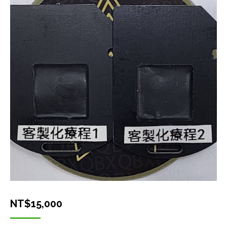
NT$
15,000