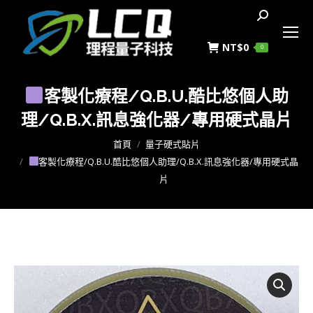
搜
索
NT$
0
0
客製化療程/Q.B.U.酷比悠個人助
理/Q.B.X.訊息強化器/專用硬式晶片
您在這裡：
首頁
量子硬式貼片
客製化療程/Q.B.U.酷比悠個人助理/Q.B.X.訊息強化器/專用硬式晶
片