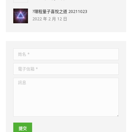
?理程量子喜悅之道 20211023
2022 年 2 月 12 日
姓名 *
電子信箱 *
訊息
提交