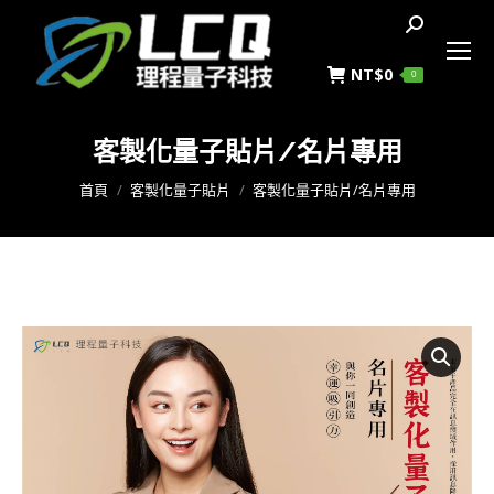
搜
索
NT$
0
0
客製化量子貼片/名片專用
您在這裡：
首頁
客製化量子貼片
客製化量子貼片/名片專用