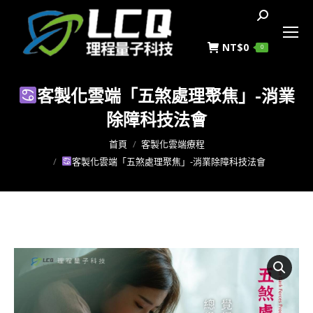
搜
索
NT$
0
0
客製化雲端「五煞處理聚焦」-消業
除障科技法會
您在這裡：
首頁
客製化雲端療程
客製化雲端「五煞處理聚焦」-消業除障科技法會