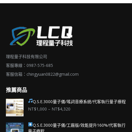
理程量子科技有限公司
客服專線：0987-575-685
客服信箱：
chingyuan0822@gmail.com
推薦商品
Q.S.E.3000量子儀/瑤詞音療系統/代客執行量子療程
價
NT$
1,000
–
NT$
4,320
格
範
Q.S.E.3000量子儀/工廠版/效能提升160%/代客執行
圍：
量子療程