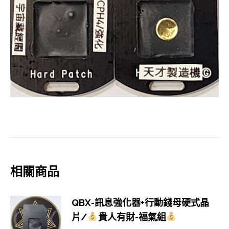
相關商品
QBX-訊息強化器+行動錢母硬式晶
片/
貴人有財-福氣組