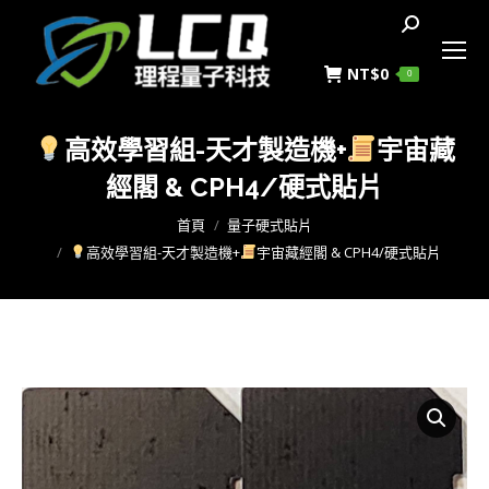
搜
索
NT$
0
0
高效學習組-天才製造機+
宇宙藏
經閣 & CPH4/硬式貼片
您在這裡：
首頁
量子硬式貼片
高效學習組-天才製造機+
宇宙藏經閣 & CPH4/硬式貼片