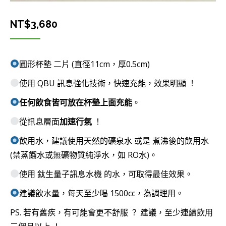
NT$
3,680
圓形杯墊 二片 (直徑11cm，厚0.5cm)
使用 QBU 訊息強化技術，快速充能，效果明顯 ！
任何飲食皆可放在杯墊上面充能
。
從訊息層面
加速行氣
！
飲用水，建議使用天然的礦泉水 或是 煮沸後的飲用水
(禁蒸餾水或無礦物質純淨水，如 RO水)。
使用 鈦生量子訊息水機 的水，可取得最佳效果。
建議飲水量，每天至少喝 1500cc，為調理用。
PS. 若有舊疾，有可能會更不舒服 ？ 建議，至少連續飲用