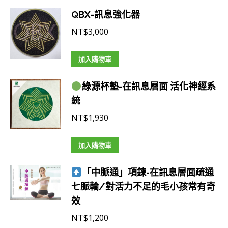
QBX-訊息強化器
NT$
3,000
加入購物車
綠源杯墊-在訊息層面 活化神經系
統
NT$
1,930
加入購物車
「中脈通」項鍊-在訊息層面疏通
七脈輪/對活力不足的毛小孩常有奇
效
NT$
1,200