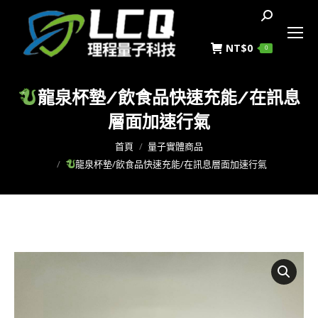
搜
索
NT$
0
0
龍泉杯墊/飲食品快速充能/在訊息
層面加速行氣
您在這裡：
首頁
量子實體商品
龍泉杯墊/飲食品快速充能/在訊息層面加速行氣