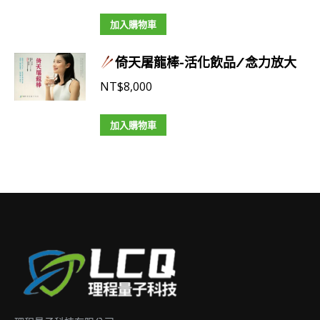
加入購物車
倚天屠龍棒-活化飲品/念力放大
NT$
8,000
加入購物車