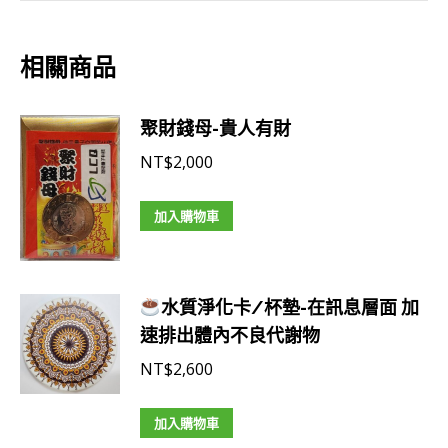
相關商品
聚財錢母-貴人有財
NT$
2,000
加入購物車
水質淨化卡/杯墊-在訊息層面 加
速排出體內不良代謝物
NT$
2,600
加入購物車