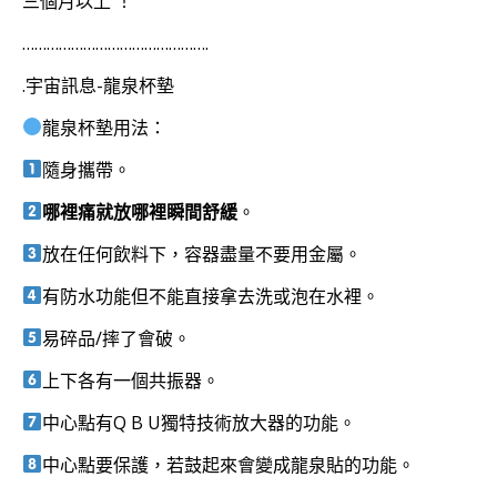
三個月以上 ！
……………………………………….
.宇宙訊息-龍泉杯墊
龍泉杯墊用法：
隨身攜帶。
哪裡痛就放哪裡瞬間舒緩
。
放在任何飲料下，容器盡量不要用金屬。
有防水功能但不能直接拿去洗或泡在水裡。
易碎品/摔了會破。
上下各有一個共振器。
中心點有Q B U獨特技術放大器的功能。
中心點要保護，若鼓起來會變成龍泉貼的功能。