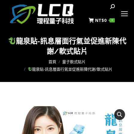
搜
索
NT$
0
0
龍泉貼-訊息層面行氣並促進新陳代
謝/軟式貼片
您在這裡：
首頁
量子軟式貼片
龍泉貼-訊息層面行氣並促進新陳代謝/軟式貼片