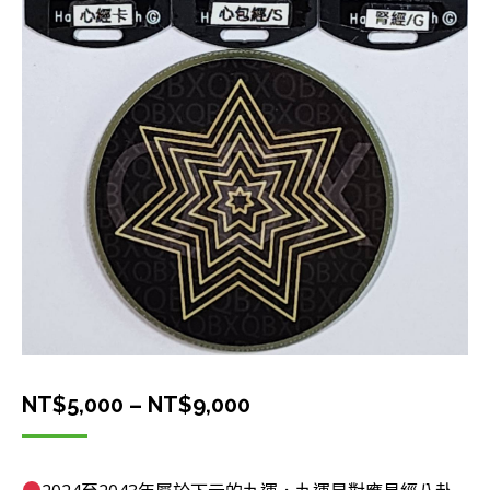
價
NT$
5,000
–
NT$
9,000
格
範