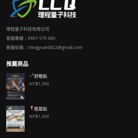
頁
面
選
理程量子科技有限公司
擇
選
客服專線：0987-575-685
項
客服信箱：
chingyuan0822@gmail.com
推薦商品
舒眠貼
NT$
1,500
輕盈貼
NT$
1,500