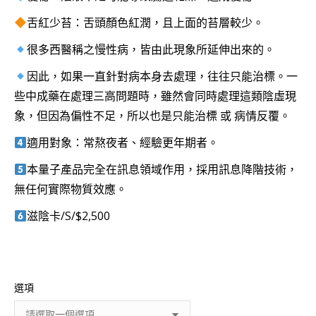
舌紅少苔：舌頭顏色紅潤，且上面的苔層較少。
很多西醫稱之慢性病，皆由此現象所延伸出來的。
因此，如果一直針對病本身去處理，往往只能治標。一
些中成藥在處理三高問題時，雖然會同時處理這類陰虛現
象，但因為偏性不足，所以也是只能治標 或 病情反覆。
適用對象：常熬夜者、經驗更年期者。
本量子產品完全在訊息領域作用，採用訊息降階技術，
無任何實際物質效應。
滋陰卡/S/$2,500
選項