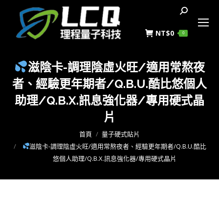
搜
索
NT$
0
0
滋陰卡-調理陰虛火旺/適用常熬夜
者、經驗更年期者/Q.B.U.酷比悠個人
助理/Q.B.X.訊息強化器/專用硬式晶
片
您在這裡：
首頁
量子硬式貼片
滋陰卡-調理陰虛火旺/適用常熬夜者、經驗更年期者/Q.B.U.酷比
悠個人助理/Q.B.X.訊息強化器/專用硬式晶片