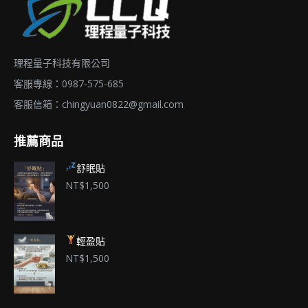
面
選
擇
理程量子科技有限公司
選
項
客服專線：0987-575-685
客服信箱：
chingyuan0822@gmail.com
推薦商品
舒眠貼
NT$
1,500
輕盈貼
NT$
1,500