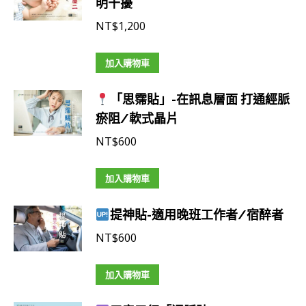
明干擾
NT$
1,200
加入購物車
「思霈貼」-在訊息層面 打通經脈
瘀阻/軟式晶片
NT$
600
加入購物車
提神貼-適用晚班工作者/宿醉者
NT$
600
加入購物車