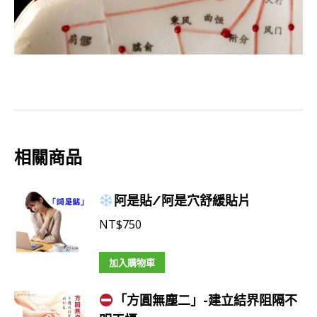
相關商品
阿是貼/阿是穴舒緩貼片
NT$
750
加入購物車
「方圓無塵二」-建立結界阻隔不