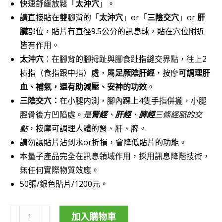
快速舒緩放鬆「
太沖穴
」。
請直接貼在雙腳背的「
太沖穴
」or「
三陰交穴
」or
肝
臟
部位，貼片有直徑9.5公分的訊息球，貼在穴位附近
皆有作用。
太沖穴
：在腳背的腳拇趾與腳食趾指縫交界點，往上2
橫指（食指跟中指）處，屬
足厥陰肝經
，按摩
可調理肝
血、補氣，還有助減壓、安神的功效
。
三陰交穴：
在小腿内測，腳內踝上4隻手指併攏，小腿
脛骨後方凹陷處。
是
腎經
、
肝經
、
脾經
三條經脈的交
點
，按摩可調理人體的腎、肝、脾。
請勿讓貼片沾到水or折損，會降低貼片的功能。
本量子產品完全在訊息領域作用，採用訊息降階技術，
無任何實際物質效應。
50張/銀色貼片/1200元。
加入購物車