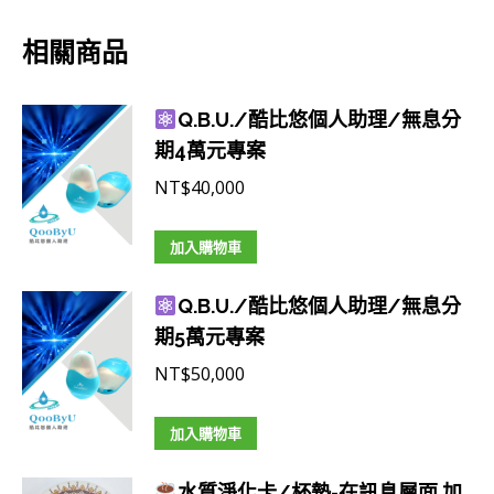
相關商品
Q.B.U./酷比悠個人助理/無息分
期4萬元專案
NT$
40,000
加入購物車
Q.B.U./酷比悠個人助理/無息分
期5萬元專案
NT$
50,000
加入購物車
水質淨化卡/杯墊-在訊息層面 加