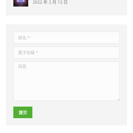
2022 年 2 月 12 日
姓名 *
電子信箱 *
訊息
提交