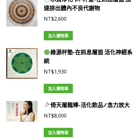
速排出體內不良代謝物
NT$
2,600
加入購物車
綠源杯墊-在訊息層面 活化神經系
統
NT$
1,930
加入購物車
倚天屠龍棒-活化飲品/念力放大
NT$
8,000
加入購物車