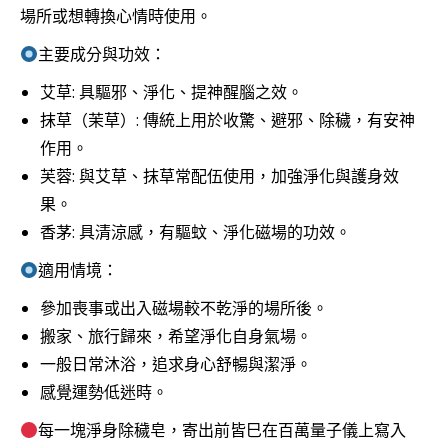
場所或想轉換心情時使用。
主要成分與功效：
艾草: 具驅邪、淨化、提神醒腦之效。
抹草（茉草）: 傳統上用於收驚、避邪、除穢，有安神
作用。
芙蓉: 與艾草、抹草常配伍使用，加強淨化與護身效
果。
香茅: 具清涼感，有驅蚊、淨化磁場的功效。
適用情境：
參加喪事或出入磁場較不乾淨的場所後。
搬家、旅行歸來，希望淨化自身氣場。
一般日常沐浴，追求身心舒暢與潔淨。
感覺運勢低迷時。
每一塊淨身除穢皂，寄出前皆巳在百萬量子儀上寫入