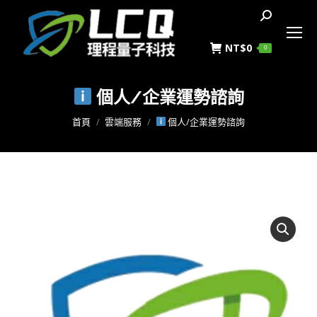
搜
索
NT$
0
0
個人/企業運勢諮詢
您在這裡：
首頁
雲端服務
個人/企業運勢諮詢