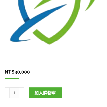
NT$
30,000
加入購物車
個
人/