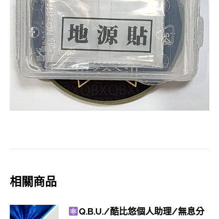
相關商品
Q.B.U./酷比悠個人助理/無息分