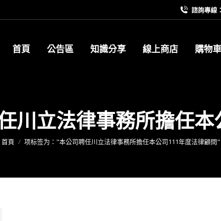
諮詢專線：09
首頁
公告區
知識分享
線上商店
購物
任川立法律事務所擔任本公
您在這裡：
首頁
项标签为："本公司聘任川立法律事務所擔任本公司111年度法律顧問"