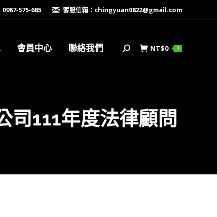
87-575-685
客服信箱：
chingyuan0822@gmail.com
車
會員中心
聯絡我們
NT$
0
搜
0
索
司111年度法律顧問