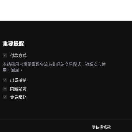
重要提醒
付款方式
本站採用台灣萬事達金流為此網站交易模式，敬請安心使
用，謝謝。
出貨機制
問題諮詢
會員服務
隱私權條款