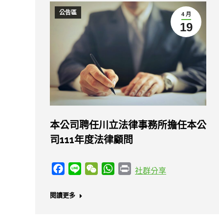
公告區
4 月
19
本公司聘任川立法律事務所擔任本公
司111年度法律顧問
Facebook
Line
WeChat
WhatsApp
Print
社群分享
閱讀更多