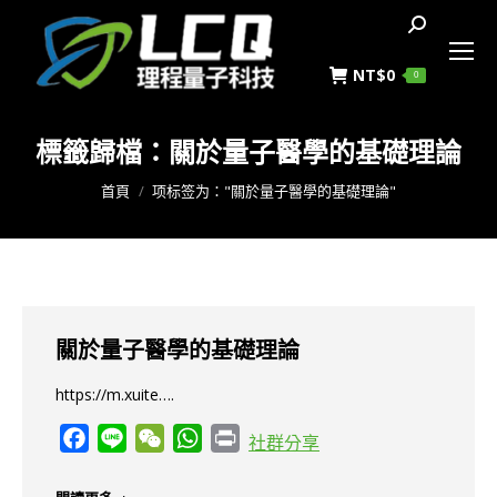
搜
索
NT$
0
0
標籤歸檔：
關於量子醫學的基礎理論
您在這裡：
首頁
项标签为："關於量子醫學的基礎理論"
關於量子醫學的基礎理論
https://m.xuite….
Facebook
Line
WeChat
WhatsApp
Print
社群分享