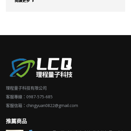
閱讀更多
理程量子科技有限公司
客服專線：0987-575-685
客服信箱：
chingyuan0822@gmail.com
推薦商品