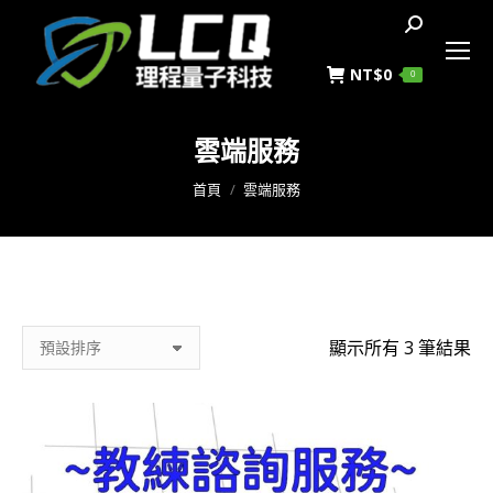
搜
索
NT$
0
0
雲端服務
您在這裡：
首頁
雲端服務
顯示所有 3 筆結果